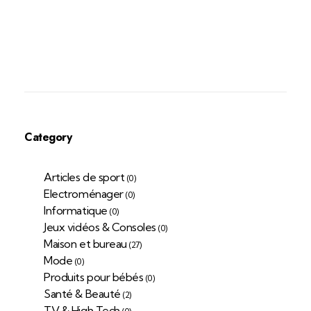
Category
Articles de sport
(0)
Electroménager
(0)
Informatique
(0)
Jeux vidéos & Consoles
(0)
Maison et bureau
(27)
Mode
(0)
Produits pour bébés
(0)
Santé & Beauté
(2)
TV & High Tech