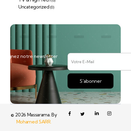
(0)
Uncategorized
(0)
ejoignez notre newsletter
© 2026 Massarama. By
Mohamed SARR.